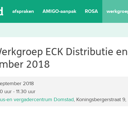
afspraken
AMIGO-aanpak
ROSA
werkgroe
erkgroep ECK Distributie en
ember 2018
eptember 2018
 uur - 11.30 uur
us-en vergadercentrum Domstad
, Koningsbergerstraat 9,