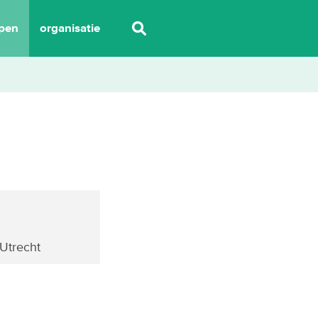
pen
organisatie
 Utrecht