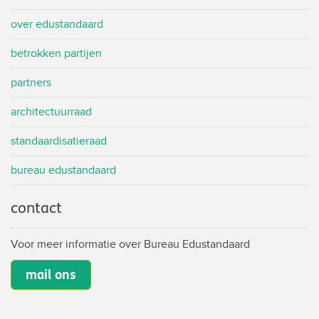
over edustandaard
betrokken partijen
partners
architectuurraad
standaardisatieraad
bureau edustandaard
contact
Voor meer informatie over Bureau Edustandaard
mail ons