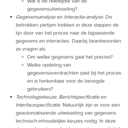
Wat is de reikwijdte van de
gegevensuitwisseling?
Gegevensanalyse
en
Interactie-analyse
: De
betrokken partijen trekken in deze stappen de
lijn door van het proces naar de bijpassende
gegevens en interacties. Daarbij beantwoorden
ze vragen als:
Om welke gegevens gaat het precies?
Welke opdeling van
gegevensoverdrachten past bij het proces
en is herkenbaar voor de beoogde
gebruikers?
Technologiekeuze
,
Berichtspecificatie
en
Interfacespecificatie
: Natuurlijk zijn er voor een
geautomatiseerde uitwisseling van gegevens
technisch-inhoudelijke keuzes nodig. In deze