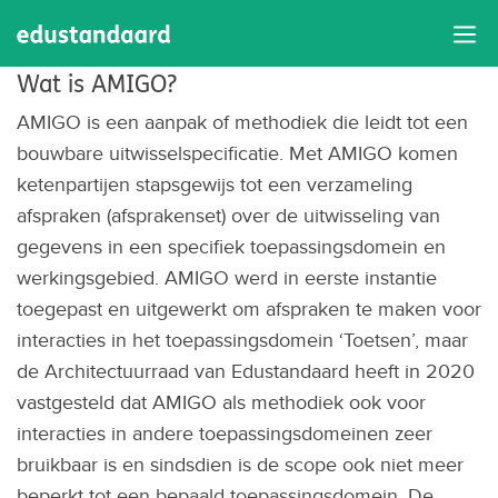
Aanpak
Wat is AMIGO?
AMIGO is een aanpak of methodiek die leidt tot een
bouwbare uitwisselspecificatie. Met AMIGO komen
ketenpartijen stapsgewijs tot een verzameling
afspraken (afsprakenset) over de uitwisseling van
gegevens in een specifiek toepassingsdomein en
werkingsgebied. AMIGO werd in eerste instantie
toegepast en uitgewerkt om afspraken te maken voor
interacties in het toepassingsdomein ‘Toetsen’, maar
de Architectuurraad van Edustandaard heeft in 2020
vastgesteld dat AMIGO als methodiek ook voor
interacties in andere toepassingsdomeinen zeer
bruikbaar is en sindsdien is de scope ook niet meer
beperkt tot een bepaald toepassingsdomein. De