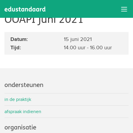
Bijeenkomst werkgroep
OOAPI juni 2021
Datum:
15 juni 2021
Tijd:
14.00 uur - 16.00 uur
ondersteunen
in de praktijk
afspraak indienen
organisatie