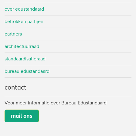
over edustandaard
betrokken partijen
partners
architectuurraad
standaardisatieraad
bureau edustandaard
contact
Voor meer informatie over Bureau Edustandaard
mail ons