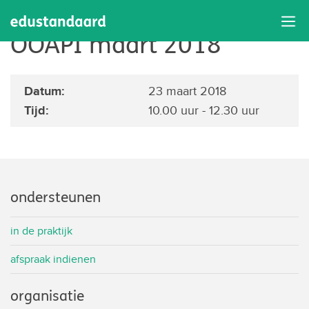
Bijeenkomst werkgroep
OOAPI maart 2018
Datum:
23 maart 2018
Tijd:
10.00 uur - 12.30 uur
ondersteunen
in de praktijk
afspraak indienen
organisatie