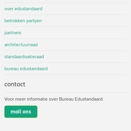
over edustandaard
betrokken partijen
partners
architectuurraad
standaardisatieraad
bureau edustandaard
contact
Voor meer informatie over Bureau Edustandaard
mail ons