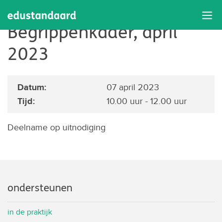
Redactieteam ROSA
Begrippenkader, april
2023
Datum:
07 april 2023
Tijd:
10.00 uur - 12.00 uur
Deelname op uitnodiging
ondersteunen
in de praktijk