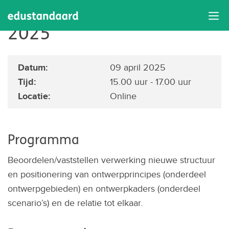
Werkgroep Toegang april
2025
Datum:
09 april 2025
Tijd:
15.00 uur - 17.00 uur
Locatie:
Online
Programma
Beoordelen/vaststellen verwerking nieuwe structuur
en positionering van ontwerpprincipes (onderdeel
ontwerpgebieden) en ontwerpkaders (onderdeel
scenario’s) en de relatie tot elkaar.