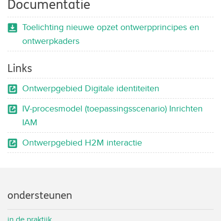
Documentatie
Toelichting nieuwe opzet ontwerpprincipes en
ontwerpkaders
Links
Ontwerpgebied Digitale identiteiten
IV-procesmodel (toepassingsscenario) Inrichten
IAM
Ontwerpgebied H2M interactie
ondersteunen
in de praktijk