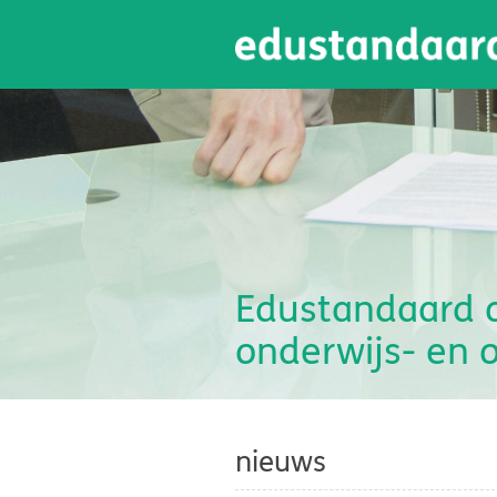
Edustandaard o
onderwijs- en 
nieuws