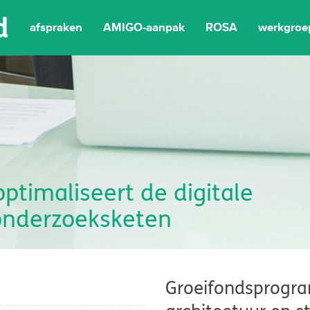
afspraken
AMIGO-aanpak
ROSA
werkgroe
ptimaliseert de digitale
onderzoeksketen
Groeifondsprogram