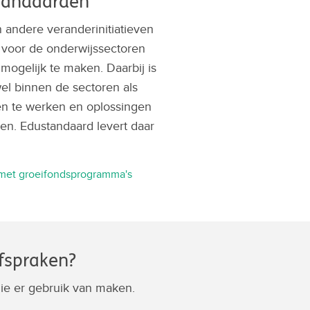
standaarden
andere veranderinitiatieven
 voor de onderwijssectoren
mogelijk te maken. Daarbij is
el binnen de sectoren als
n te werken en oplossingen
en. Edustandaard levert daar
met groeifondsprogramma's
afspraken?
ie er gebruik van maken.