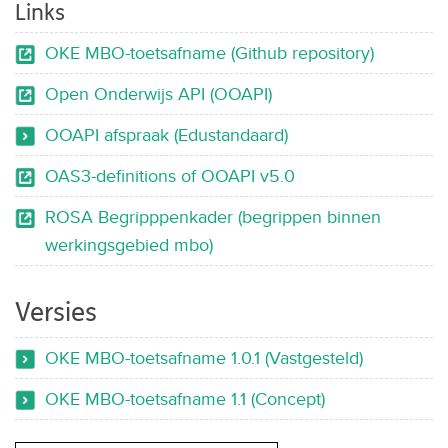
Links
OKE MBO-toetsafname (Github repository)
Open Onderwijs API (OOAPI)
OOAPI afspraak (Edustandaard)
OAS3-definitions of OOAPI v5.0
ROSA Begripppenkader (begrippen binnen
werkingsgebied mbo)
Versies
OKE MBO-toetsafname 1.0.1 (Vastgesteld)
OKE MBO-toetsafname 1.1 (Concept)