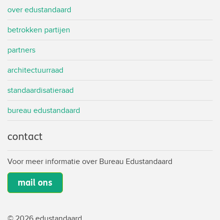
over edustandaard
betrokken partijen
partners
architectuurraad
standaardisatieraad
bureau edustandaard
contact
Voor meer informatie over Bureau Edustandaard
mail ons
© 2026 edustandaard