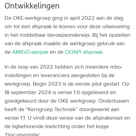
Ontwikkelingen
De OKE-werkgroep ging in april 2022 aan de slag
om tot een afspraak te komen voor deze uitwisseling
in het middelbaar beroepsonderwijs. Bij het opstellen
van de afspraak maakte de werkgroep gebruik van
de
AMIGO-aanpak
en de
OOAPI afspraak
.
In de loop van 2022 hebben zich meerdere mbo-
instellingen en leveranciers aangesloten bij de
werkgroep. Begin 2023 is de eerste pilot gestart. Op
18 september 2024 is versie 1.0 opgeleverd en
goedgekeurd door de OKE werkgroep. Ondertussen
heeft de “Kerngroep Techniek” doorgewerkt aan
versie 1.1. U vindt deze versie van de afsprakenset en
de bijbehorende toelichting onder het kopje
‘Documentatie’.