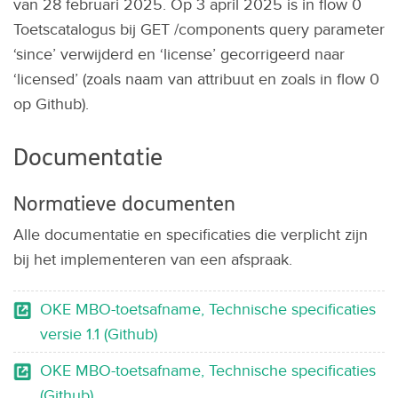
van 28 februari 2025. Op 3 april 2025 is in flow 0
Toetscatalogus bij GET /components query parameter
‘since’ verwijderd en ‘license’ gecorrigeerd naar
‘licensed’ (zoals naam van attribuut en zoals in flow 0
op Github).
Documentatie
Normatieve documenten
Alle documentatie en specificaties die verplicht zijn
bij het implementeren van een afspraak.
OKE MBO-toetsafname, Technische specificaties
versie 1.1 (Github)
OKE MBO-toetsafname, Technische specificaties
(Github)