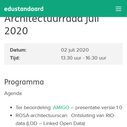
Bijeenkomst
Architectuurraad juli
2020
Datum:
02 juli 2020
Tijd:
13.30 uur - 16.30 uur
Programma
Agenda:
Ter beoordeling:
AMIGO
– presentatie versie 1.0
ROSA-architectuurscan: Ontsluiting van RIO-
data (LOD – Linked Open Data)