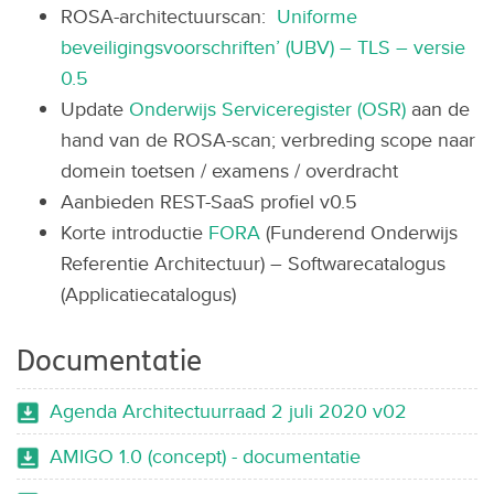
ROSA-architectuurscan:
Uniforme
beveiligingsvoorschriften’ (UBV) – TLS – versie
0.5
Update
Onderwijs Serviceregister (OSR)
aan de
hand van de ROSA-scan; verbreding scope naar
domein toetsen / examens / overdracht
Aanbieden REST-SaaS profiel v0.5
Korte introductie
FORA
(Funderend Onderwijs
Referentie Architectuur) – Softwarecatalogus
(Applicatiecatalogus)
Documentatie
Agenda Architectuurraad 2 juli 2020 v02
AMIGO 1.0 (concept) - documentatie