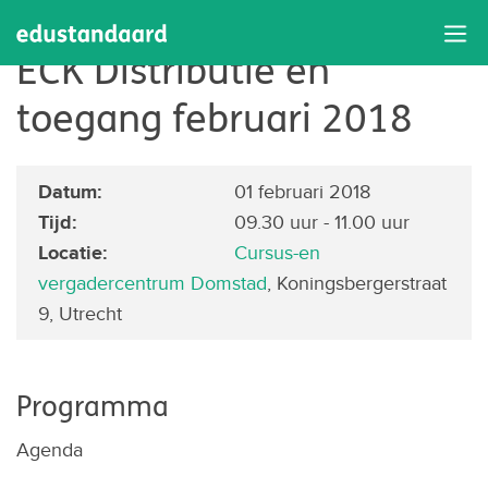
Bijeenkomst Werkgroep
ECK Distributie en
toegang februari 2018
Datum:
01 februari 2018
Tijd:
09.30 uur - 11.00 uur
Locatie:
Cursus-en
vergadercentrum Domstad
, Koningsbergerstraat
9, Utrecht
Programma
Agenda