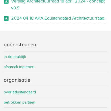
Verslag Architectuurraad 18 april 2024 - concept
v0.9
2024 04 18 AKA Edustandaard Architectuurraad
ondersteunen
in de praktijk
afspraak indienen
organisatie
over edustandaard
betrokken partijen