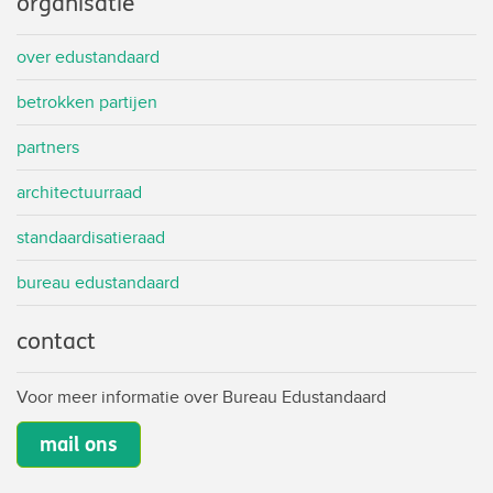
organisatie
over edustandaard
betrokken partijen
partners
architectuurraad
standaardisatieraad
bureau edustandaard
contact
Voor meer informatie over Bureau Edustandaard
mail ons