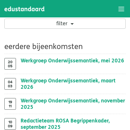
Bijeenkomsten
filter
eerdere bijeenkomsten
Werkgroep Onderwijssemantiek, mei 2026
20
05
Werkgroep Onderwijssemantiek, maart
04
03
2026
Werkgroep Onderwijssemantiek, november
19
11
2025
Redactieteam ROSA Begrippenkader,
10
09
september 2025