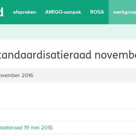
afspraken
AMIGO-aanpak
ROSA
werkgroe
tandaardisatieraad novemb
ovember 2016
isatieraad 19 mei 2016