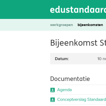
werkgroepen
bijeenkomsten
Bijeenkomst S
Datum:
10 n
Documentatie
Agenda
Conceptverslag Standaard