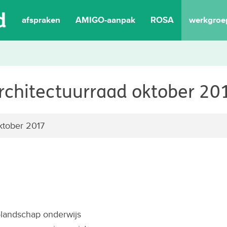
afspraken
AMIGO-aanpak
ROSA
werkgroe
rchitectuurraad oktober 20
ktober 2017
-landschap onderwijs