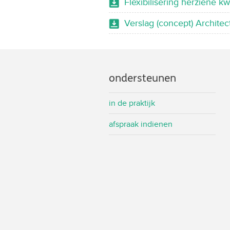
Flexibilisering herziene k
Verslag (concept) Archite
ondersteunen
in de praktijk
afspraak indienen