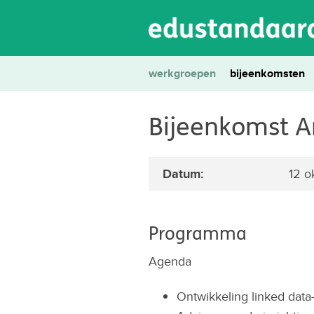
werkgroepen
bijeenkomsten
Bijeenkomst A
Datum:
12 o
Programma
Agenda
Ontwikkeling linked data