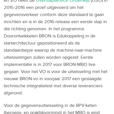
en VO heeft de
Overstapservice Onderwijs
(OSO) in
2015-2016 een proef uitgevoerd om het
gegevensverkeer conform deze standaard te gaan
inrichten en is in de 2016-release een eerste stap in
die richting genomen. In het programma
Doorontwikkelen BRON is Edukoppeling in de
startarchitectuur gepositioneerd als de
standaardwijze waarop de machine-naar-machine
uitwisselingen zullen worden opgezet. Eerste
implementatie is in 2017 voor BRON-MBO live
gegaan. Voor het VO is voor de uitwisseling met het
nieuwe BRON-vo in voorjaar 2017 een geslaagde
technische integratietest met diverse leveranciers
afgerond.
Voor de gegevensuitwisseling in de BPV-keten
(beroeps- en praktijkvorming) in het MBO is eind