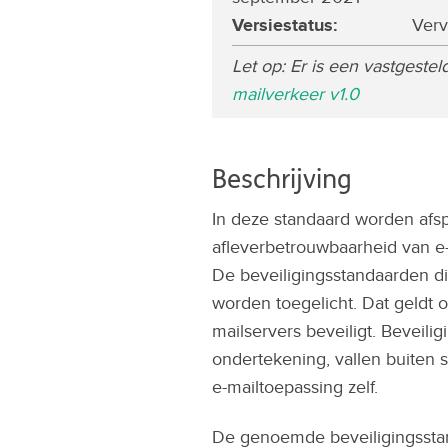
Versiestatus
:
Verv
Let op: Er is een vastgeste
mailverkeer v1.0
Beschrijving
In deze standaard worden afs
afleverbetrouwbaarheid van e
De beveiligingsstandaarden di
worden toegelicht. Dat geldt
mailservers beveiligt. Beveilig
ondertekening, vallen buiten 
e-mailtoepassing zelf.
De genoemde beveiligingsstand