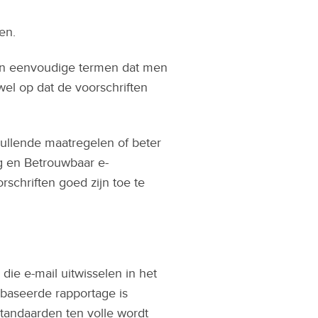
en.
t in eenvoudige termen dat men
wel op dat de voorschriften
vullende maatregelen of beter
g en Betrouwbaar e-
schriften goed zijn toe te
die e-mail uitwisselen in het
baseerde rapportage is
standaarden ten volle wordt