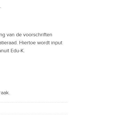
.
ng van de voorschriften
tieraad. Hiertoe wordt input
nuit Edu-K.
raak.