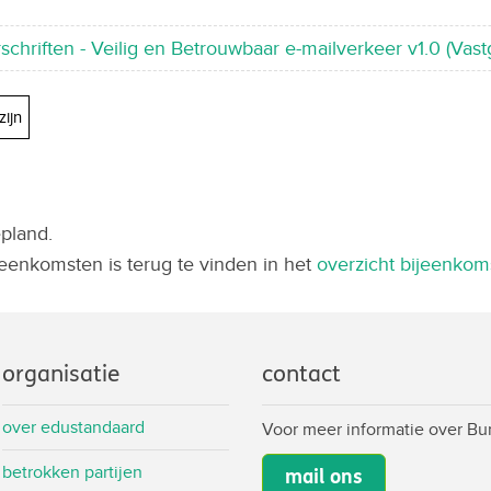
chriften - Veilig en Betrouwbaar e-mailverkeer v1.0 (Vast
zijn
pland.
eenkomsten is terug te vinden in het
overzicht bijeenkom
organisatie
contact
over edustandaard
Voor meer informatie over B
betrokken partijen
mail ons