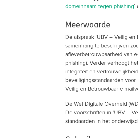
domeinnaam tegen phishing
’ 
Meerwaarde
De afspraak ‘UBV – Veilig en 
samenhang te beschrijven zod
afleverbetrouwbaarheid van e
phishing). Verder verhoogt he
integriteit en vertrouwelijkhei
beveiligingsstandaarden voor 
Veilig en Betrouwbaar e-mailve
De Wet Digitale Overheid (WDO
De voorschriften in ‘UBV – Ve
standaarden in het onderwijs