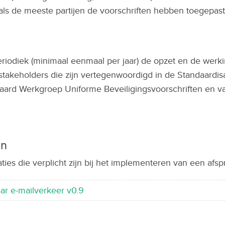
ls de meeste partijen de voorschriften hebben toegepast
iodiek (minimaal eenmaal per jaar) de opzet en de werki
stakeholders die zijn vertegenwoordigd in de Standaardisa
aard Werkgroep Uniforme Beveiligingsvoorschriften en va
en
ties die verplicht zijn bij het implementeren van een afsp
ar e-mailverkeer v0.9