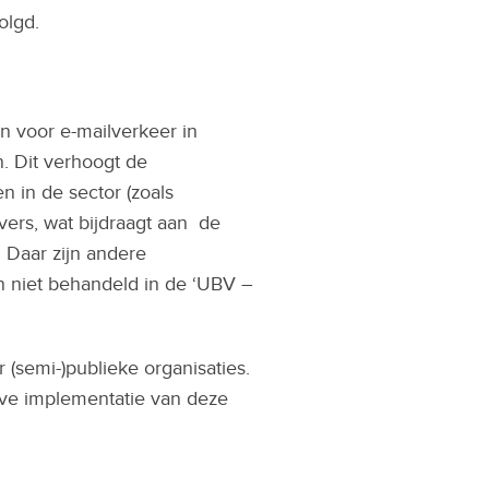
olgd.
n voor e-mailverkeer in
. Dit verhoogt de
 in de sector (zoals
vers, wat bijdraagt aan de
f. Daar zijn andere
n niet behandeld in de ‘UBV –
(semi-)publieke organisaties.
ieve implementatie van deze