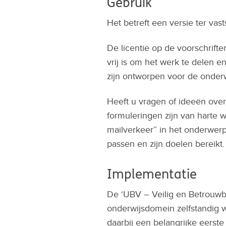
Gebruik
Het betreft een versie ter vas
De licentie op de voorschrifte
vrij is om het werk te delen 
zijn ontworpen voor de onderw
Heeft u vragen of ideeën over
formuleringen zijn van harte 
mailverkeer” in het onderwerp
passen en zijn doelen bereikt.
Implementatie
De ‘UBV – Veilig en Betrouwbaa
onderwijsdomein zelfstandig
daarbij een belangrijke eerste