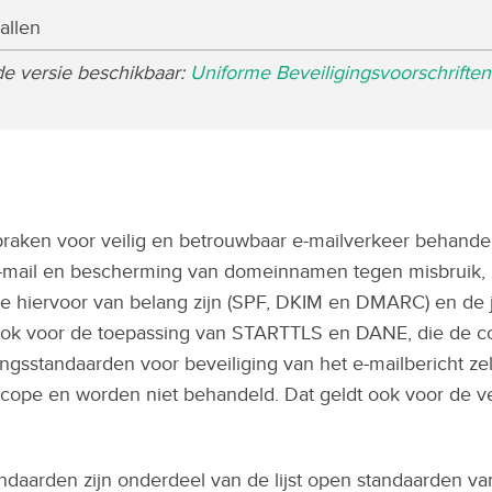
allen
lde versie beschikbaar:
Uniforme Beveiligingsvoorschriften
praken voor veilig en betrouwbaar e-mailverkeer behande
-mail en bescherming van domeinnamen tegen misbruik, z
e hiervoor van belang zijn (SPF, DKIM en DMARC) en de j
 ook voor de toepassing van STARTTLS en DANE, die de 
ingsstandaarden voor beveiliging van het e-mailbericht zelf
scope en worden niet behandeld. Dat geldt ook voor de v
aarden zijn onderdeel van de lijst open standaarden van