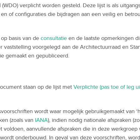
 (WDO) verplicht worden gesteld. Deze lijst is als uitga
en of configuraties die bijdragen aan een veilig en betr
t op basis van de
consultatie
en de laatste opmerkingen di
r vaststelling voorgelegd aan de Architectuurraad en Stan
sie gemaakt en gepubliceerd.
document staan op de lijst met
Verplichte (pas toe of leg 
voorschriften wordt waar mogelijk gebruikgemaakt van ‘h
aken (zoals van
IANA
), indien nodig nationale afspraken (z
niet voldoen, aanvullende afspraken die in deze werkgroe
wordt onderbouwd. In geval van deze voorschriften, word