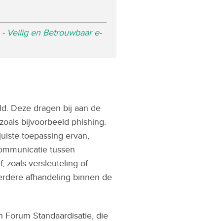
 - Veilig en Betrouwbaar e-
ld. Deze dragen bij aan de
oals bijvoorbeeld phishing.
uiste toepassing ervan,
communicatie tussen
, zoals versleuteling of
erdere afhandeling binnen de
 Forum Standaardisatie, die