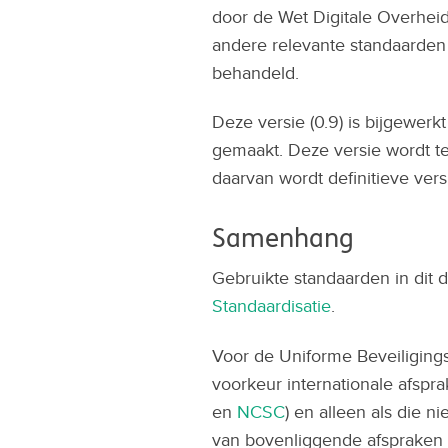
door de Wet Digitale Overheid
andere relevante standaarden 
behandeld.
Deze versie (0.9) is bijgewerk
gemaakt. Deze versie wordt te
daarvan wordt definitieve ver
Samenhang
Gebruikte standaarden in dit 
Standaardisatie
.
Voor de Uniforme Beveiligings
voorkeur internationale afspr
en
NCSC
) en alleen als die 
van bovenliggende afspraken 