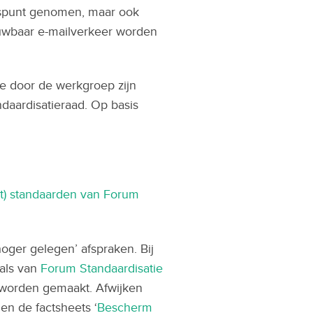
ngspunt genomen, maar ook
ouwbaar e-mailverkeer worden
e door de werkgroep zijn
daardisatieraad. Op basis
uit) standaarden van Forum
oger gelegen’ afspraken. Bij
oals van
Forum Standaardisatie
p worden gemaakt. Afwijken
en de factsheets ‘
Bescherm