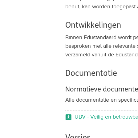
benut, kan worden toegepast a
Ontwikkelingen
Binnen Edustandaard wordt per
besproken met alle relevante 
verzameld vanuit de Edustand
Documentatie
Normatieve document
Alle documentatie en specifica
UBV - Veilig en betrouwba
Versies