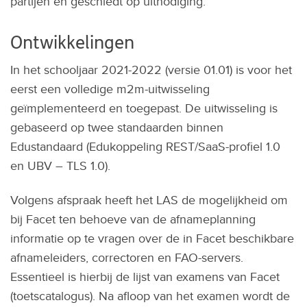
partijen en geschiedt op uitnodiging.
Ontwikkelingen
In het schooljaar 2021-2022 (versie 01.01) is voor het
eerst een volledige m2m-uitwisseling
geïmplementeerd en toegepast. De uitwisseling is
gebaseerd op twee standaarden binnen
Edustandaard (Edukoppeling REST/SaaS-profiel 1.0
en UBV – TLS 1.0).
Volgens afspraak heeft het LAS de mogelijkheid om
bij Facet ten behoeve van de afnameplanning
informatie op te vragen over de in Facet beschikbare
afnameleiders, correctoren en FAO-servers.
Essentieel is hierbij de lijst van examens van Facet
(toetscatalogus). Na afloop van het examen wordt de