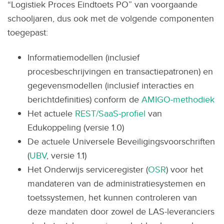
“Logistiek Proces Eindtoets PO” van voorgaande
schooljaren, dus ook met de volgende componenten
toegepast:
Informatiemodellen (inclusief
procesbeschrijvingen en transactiepatronen) en
gegevensmodellen (inclusief interacties en
berichtdefinities) conform de
AMIGO-methodiek
Het actuele
REST/SaaS-profiel
van
Edukoppeling (versie 1.0)
De actuele Universele Beveiligingsvoorschriften
(
UBV
, versie 1.1)
Het Onderwijs serviceregister (
OSR
) voor het
mandateren van de administratiesystemen en
toetssystemen, het kunnen controleren van
deze mandaten door zowel de LAS-leveranciers