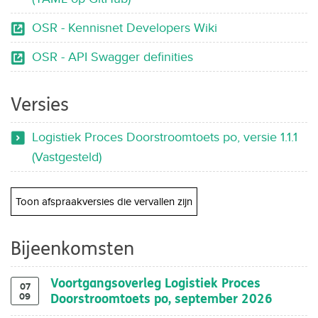
OSR - Kennisnet Developers Wiki
OSR - API Swagger definities
Versies
Logistiek Proces Doorstroomtoets po, versie 1.1.1
(Vastgesteld)
Toon afspraakversies die vervallen zijn
Bijeenkomsten
Voortgangsoverleg Logistiek Proces
07
09
Doorstroomtoets po, september 2026