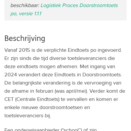
beschikbaar:
Logistiek Proces Doorstroomtoets
po, versie 1.1.1
Beschrijving
Vanaf 2015 is de verplichte Eindtoets po ingevoerd.
Er zijn sinds die tijd diverse toetsleveranciers die
deze eindtoets mogen afnemen. Met ingang van
2024 verandert deze Eindtoets in Doorstroomtoets.
De belangrijkste verandering is de vervroeging van
de afname in februari (was april/mei). Verder komt de
CET (Centrale Eindtoets) te vervallen en komen er
enkele nieuwe doorstroomtoetsen en
toetsleveranciers bij.
Een onderwijsaanbieder (“school”) of zijn