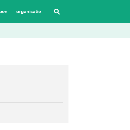
pen
organisatie