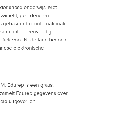
ederlandse onderwijs. Met
erzameld, geordend en
s gebaseerd op internationale
 kan content eenvoudig
ecifiek voor Nederland bedoeld
andse elektronische
. Edurep is een gratis,
verzamelt Edurep gegevens over
eld uitgeverijen,