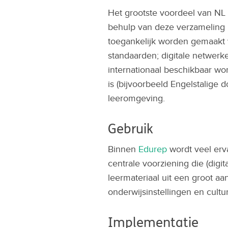
Het grootste voordeel van NL 
behulp van deze verzameling
toegankelijk worden gemaakt v
standaarden; digitale netwer
internationaal beschikbaar wo
is (bijvoorbeeld Engelstalige
leeromgeving.
Gebruik
Binnen
Edurep
wordt veel erv
centrale voorziening die (digi
leermateriaal uit een groot aan
onderwijsinstellingen en cultu
Implementatie