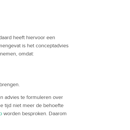
daard heeft hiervoor een
engevat is het conceptadvies
 nemen, omdat:
ebrengen.
 advies te formuleren over
e tijd niet meer de behoefte
p
worden besproken. Daarom