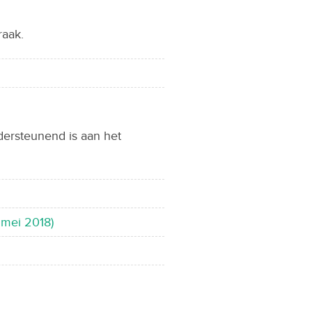
raak.
dersteunend is aan het
 mei 2018)