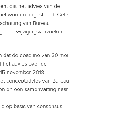
ent dat het advies van de
oet worden opgestuurd. Gelet
nschatting van Bureau
ggende wijzigingsverzoeken
n dat de deadline van 30 mei
 het advies over de
p 15 november 2018.
het conceptadvies van Bureau
len en een samenvatting naar
eld op basis van consensus.