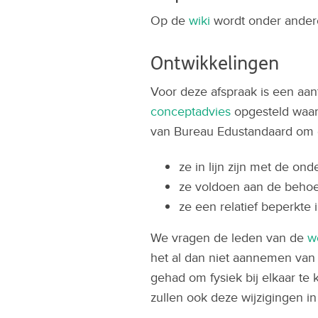
Op de
wiki
wordt onder andere
Ontwikkelingen
Voor deze afspraak is een aa
conceptadvies
opgesteld waar
van Bureau Edustandaard om 
ze in lijn zijn met de on
ze voldoen aan de behoef
ze een relatief beperkt
We vragen de leden van de
w
het al dan niet aannemen van 
gehad om fysiek bij elkaar te
zullen ook deze wijzigingen 