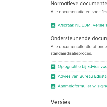
Normatieve document
Alle documentatie en specifica
Afspraak NL LOM, Versie 1.
Ondersteunende docu
Alle documentatie die óf onde
standaardisatieproces.
Oplegnotitie bij advies vo
Advies van Bureau Edustan
Aanmeldformulier wijzigin
Versies